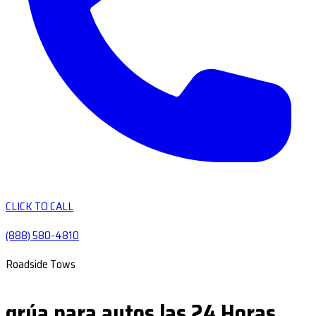
CLICK TO CALL
(888) 580-4810
Roadside Tows
grúa para autos las 24 Horas