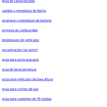
grúa de carga pesada
cambio y reemplazo de llanta
arranque y reemplazo de batería
entrega de combustible
desbloqueo de vehículos
recuperación con winch
grúa para autocaravana
grúa de larga distancia
grúa para vehículos de baja altura
grúa para coches de lujo
grúa para camiones de 18 ruedas