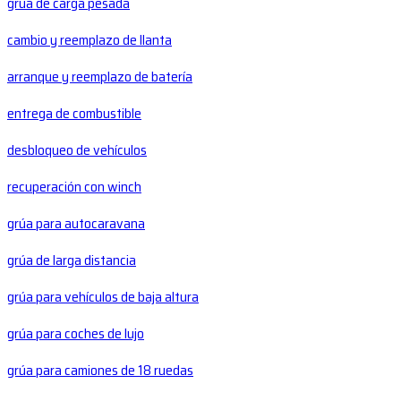
grúa de carga pesada
cambio y reemplazo de llanta
arranque y reemplazo de batería
entrega de combustible
desbloqueo de vehículos
recuperación con winch
grúa para autocaravana
grúa de larga distancia
grúa para vehículos de baja altura
grúa para coches de lujo
grúa para camiones de 18 ruedas