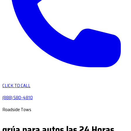
CLICK TO CALL
(888) 580-4810
Roadside Tows
grúa para autos las 24 Horas