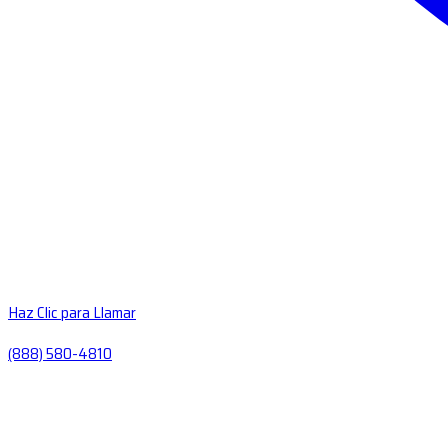
Haz Clic para Llamar
(888) 580-4810