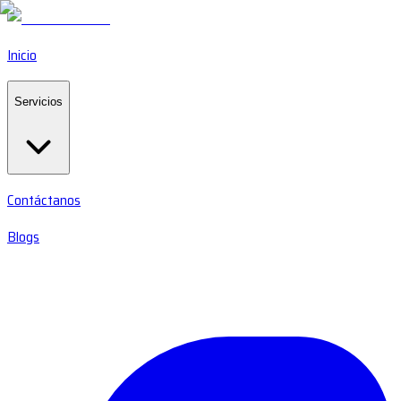
Inicio
Servicios
Contáctanos
Blogs