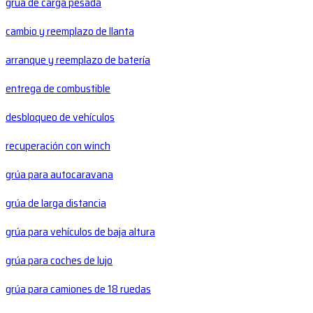
grúa de carga pesada
cambio y reemplazo de llanta
arranque y reemplazo de batería
entrega de combustible
desbloqueo de vehículos
recuperación con winch
grúa para autocaravana
grúa de larga distancia
grúa para vehículos de baja altura
grúa para coches de lujo
grúa para camiones de 18 ruedas