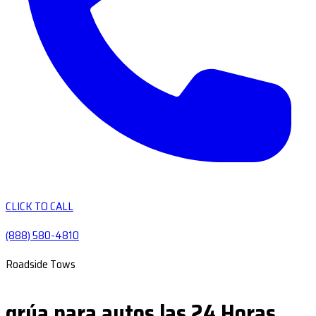
CLICK TO CALL
(888) 580-4810
Roadside Tows
grúa para autos las 24 Horas