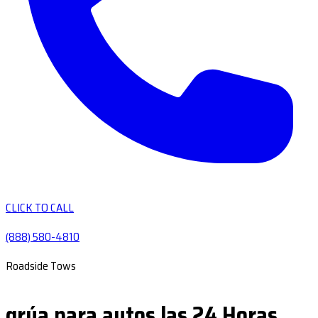
CLICK TO CALL
(888) 580-4810
Roadside Tows
grúa para autos las 24 Horas