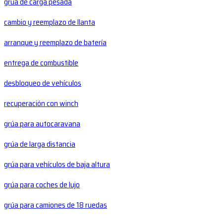
grúa de carga pesada
cambio y reemplazo de llanta
arranque y reemplazo de batería
entrega de combustible
desbloqueo de vehículos
recuperación con winch
grúa para autocaravana
grúa de larga distancia
grúa para vehículos de baja altura
grúa para coches de lujo
grúa para camiones de 18 ruedas