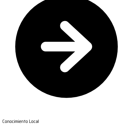
Conocimiento Local