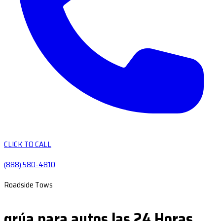
CLICK TO CALL
(888) 580-4810
Roadside Tows
grúa para autos las 24 Horas