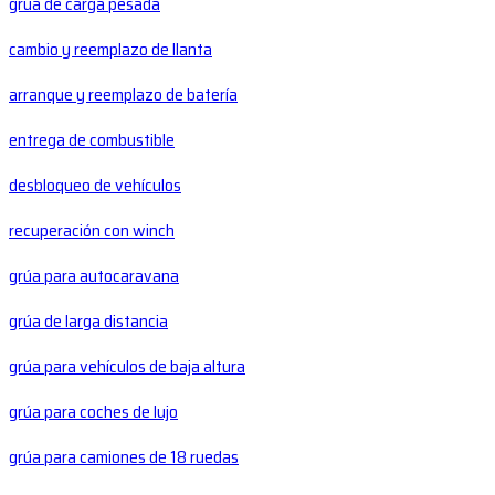
grúa de carga pesada
cambio y reemplazo de llanta
arranque y reemplazo de batería
entrega de combustible
desbloqueo de vehículos
recuperación con winch
grúa para autocaravana
grúa de larga distancia
grúa para vehículos de baja altura
grúa para coches de lujo
grúa para camiones de 18 ruedas