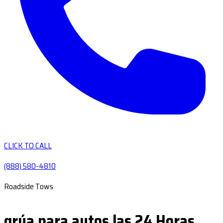
CLICK TO CALL
(888) 580-4810
Roadside Tows
grúa para autos las 24 Horas