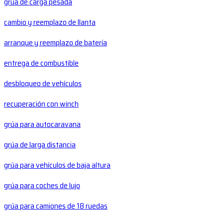
grúa de carga pesada
cambio y reemplazo de llanta
arranque y reemplazo de batería
entrega de combustible
desbloqueo de vehículos
recuperación con winch
grúa para autocaravana
grúa de larga distancia
grúa para vehículos de baja altura
grúa para coches de lujo
grúa para camiones de 18 ruedas