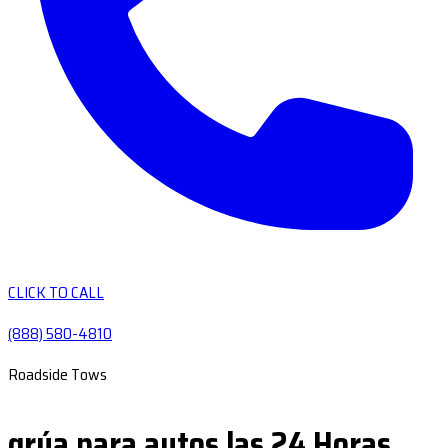
CLICK TO CALL
(888) 580-4810
Roadside Tows
grúa para autos las 24 Horas