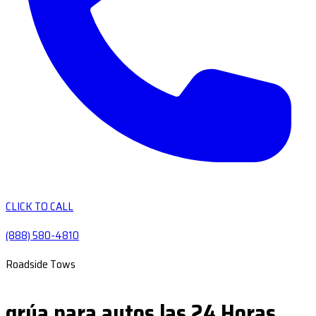
CLICK TO CALL
(888) 580-4810
Roadside Tows
grúa para autos las 24 Horas