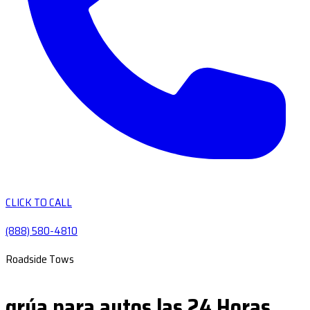
CLICK TO CALL
(888) 580-4810
Roadside Tows
grúa para autos las 24 Horas