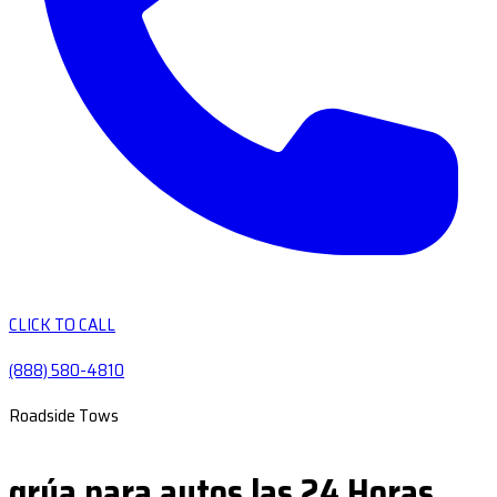
CLICK TO CALL
(888) 580-4810
Roadside Tows
grúa para autos las 24 Horas