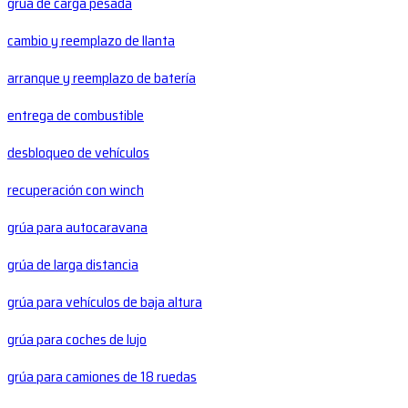
grúa de carga pesada
cambio y reemplazo de llanta
arranque y reemplazo de batería
entrega de combustible
desbloqueo de vehículos
recuperación con winch
grúa para autocaravana
grúa de larga distancia
grúa para vehículos de baja altura
grúa para coches de lujo
grúa para camiones de 18 ruedas