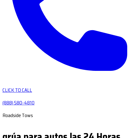
CLICK TO CALL
(888) 580-4810
Roadside Tows
grúa para autos las 24 Horas