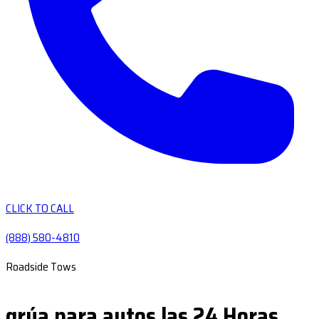
CLICK TO CALL
(888) 580-4810
Roadside Tows
grúa para autos las 24 Horas