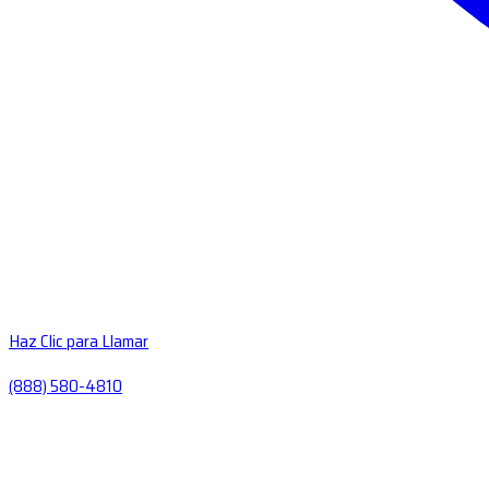
Haz Clic para Llamar
(888) 580-4810