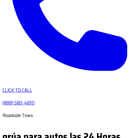
CLICK TO CALL
(888) 580-4810
Roadside Tows
grúa para autos las 24 Horas