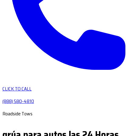
CLICK TO CALL
(888) 580-4810
Roadside Tows
grúa para autos las 24 Horas