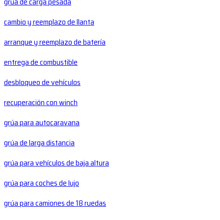
grúa de carga pesada
cambio y reemplazo de llanta
arranque y reemplazo de batería
entrega de combustible
desbloqueo de vehículos
recuperación con winch
grúa para autocaravana
grúa de larga distancia
grúa para vehículos de baja altura
grúa para coches de lujo
grúa para camiones de 18 ruedas