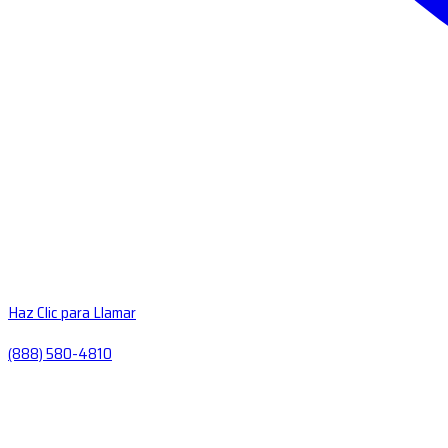
Haz Clic para Llamar
(888) 580-4810