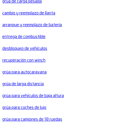
grúa de carga pesada
cambio y reemplazo de llanta
arranque y reemplazo de batería
entrega de combustible
desbloqueo de vehículos
recuperación con winch
grúa para autocaravana
grúa de larga distancia
grúa para vehículos de baja altura
grúa para coches de lujo
grúa para camiones de 18 ruedas