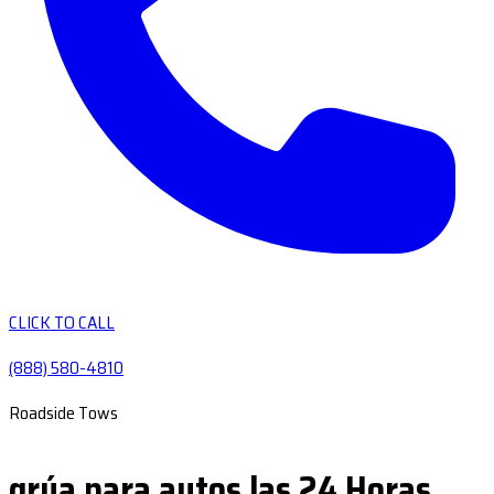
CLICK TO CALL
(888) 580-4810
Roadside Tows
grúa para autos las 24 Horas