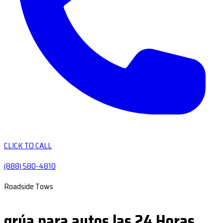
CLICK TO CALL
(888) 580-4810
Roadside Tows
grúa para autos las 24 Horas