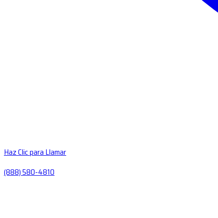
Haz Clic para Llamar
(888) 580-4810