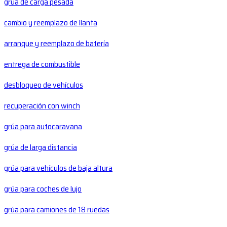
grúa de carga pesada
cambio y reemplazo de llanta
arranque y reemplazo de batería
entrega de combustible
desbloqueo de vehículos
recuperación con winch
grúa para autocaravana
grúa de larga distancia
grúa para vehículos de baja altura
grúa para coches de lujo
grúa para camiones de 18 ruedas