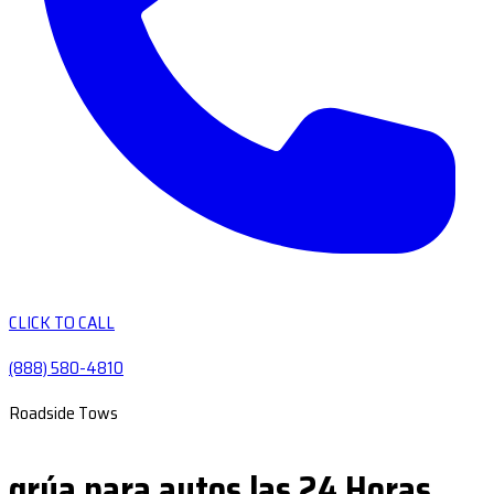
CLICK TO CALL
(888) 580-4810
Roadside Tows
grúa para autos las 24 Horas