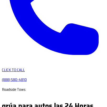
CLICK TO CALL
(888) 580-4810
Roadside Tows
grúa para autos las 24 Horas