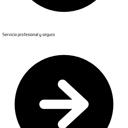
Servicio profesional y seguro