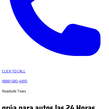
CLICK TO CALL
(888) 580-4810
Roadside Tows
grúa para autos las 24 Horas