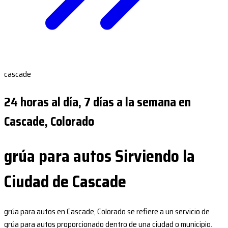
cascade
24 horas al día, 7 días a la semana en
Cascade, Colorado
grúa para autos Sirviendo la
Ciudad de Cascade
grúa para autos en Cascade, Colorado se refiere a un servicio de
grúa para autos proporcionado dentro de una ciudad o municipio.