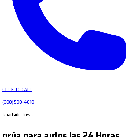
CLICK TO CALL
(888) 580-4810
Roadside Tows
grúa para autos las 24 Horas