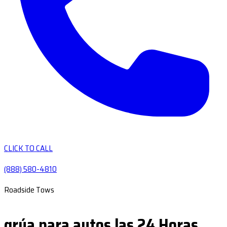
CLICK TO CALL
(888) 580-4810
Roadside Tows
grúa para autos las 24 Horas