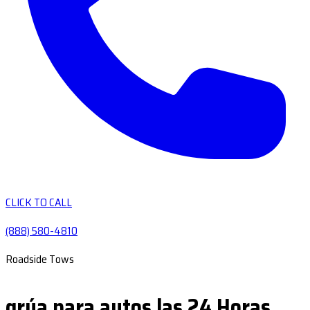
CLICK TO CALL
(888) 580-4810
Roadside Tows
grúa para autos las 24 Horas