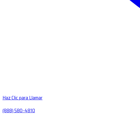
Haz Clic para Llamar
(888) 580-4810