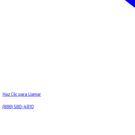
Haz Clic para Llamar
(888) 580-4810