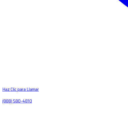
Haz Clic para Llamar
(888) 580-4810