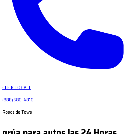
CLICK TO CALL
(888) 580-4810
Roadside Tows
grúa para autos las 24 Horas