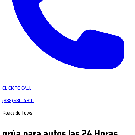
CLICK TO CALL
(888) 580-4810
Roadside Tows
grúa para autos las 24 Horas