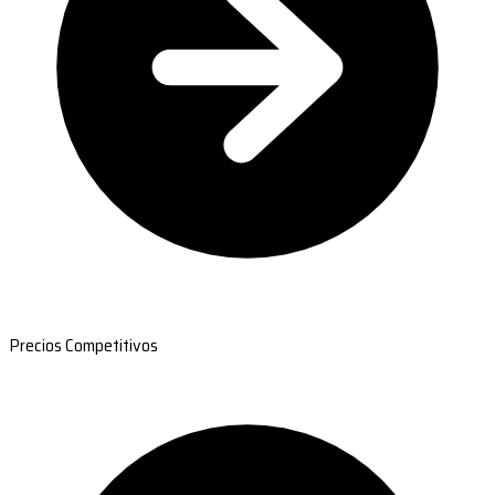
Precios Competitivos