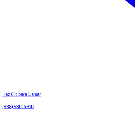
Haz Clic para Llamar
(888) 580-4810